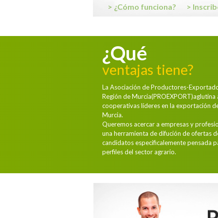
> ¿Cómo funciona?
> Inscri
¿Qué
ventajas tiene?
La Asociación de Productores-Exportador
Región de Murcia(PROEXPORT)aglutina 
cooperativas líderes en la exportación de
Murcia.
Queremos acercar a empresas y profesio
una herramienta de difución de ofertas 
candidatos especificalemente pensada pa
perfiles del sector agrario.