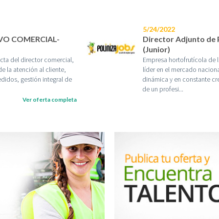
5/24/2022
VO COMERCIAL-
Director Adjunto de
(Junior)
ta del director comercial,
Empresa hortofrutícola de 
e la atención al cliente,
líder en el mercado naciona
didos, gestión integral de
dinámica y en constante cr
de un profesi...
Ver oferta completa