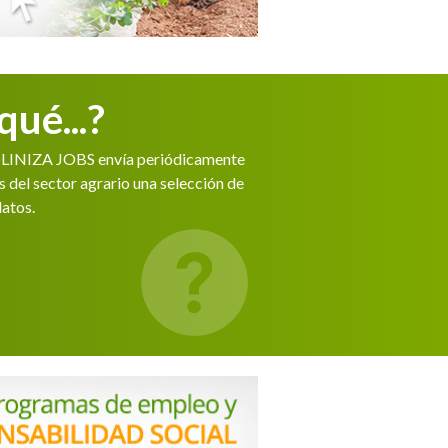
qué...?
OLINIZA JOBS envía periódicamente
s del sector agrario una selección de
datos.