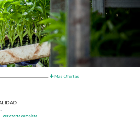
Más Ofertas
ALIDAD
..
Ver oferta completa