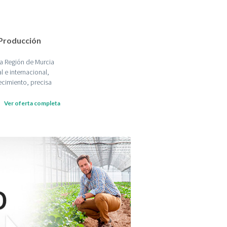
 Producción
la Región de Murcia
l e internacional,
ecimiento, precisa
Ver oferta completa