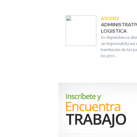
6/2/2022
ADMINISTRATI
LOGISTICA
En dependencia direc
se responsabilizará d
tramitación de los pe
los proc...