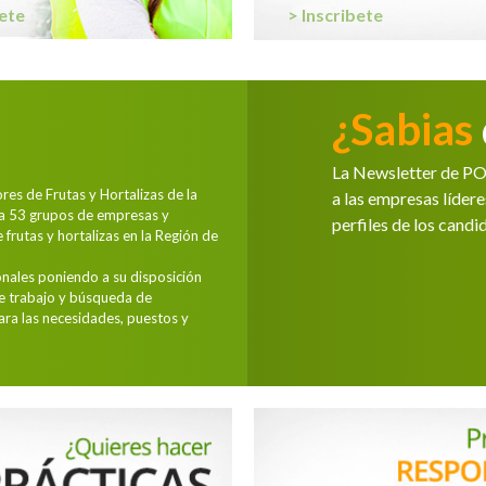
bete
> Inscribete
¿Sabias
La Newsletter de P
es de Frutas y Hortalizas de la
a las empresas lídere
a 53 grupos de empresas y
perfiles de los candi
 frutas y hortalizas en la Región de
nales poniendo a su disposición
de trabajo y búsqueda de
ra las necesidades, puestos y