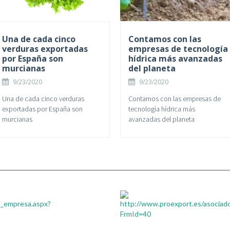
Una de cada cinco
Contamos con las
verduras exportadas
empresas de tecnología
por España son
hídrica más avanzadas
murcianas
del planeta
9/23/2020
9/23/2020
Una de cada cinco verduras
Contamos con las empresas de
exportadas por España son
tecnología hídrica más
murcianas
avanzadas del planeta